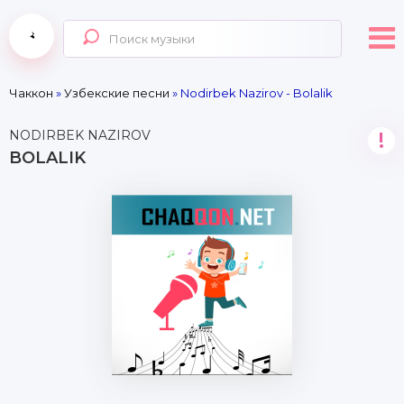
Чаккон
»
Узбекские песни
» Nodirbek Nazirov - Bolalik
NODIRBEK NAZIROV
!
BOLALIK