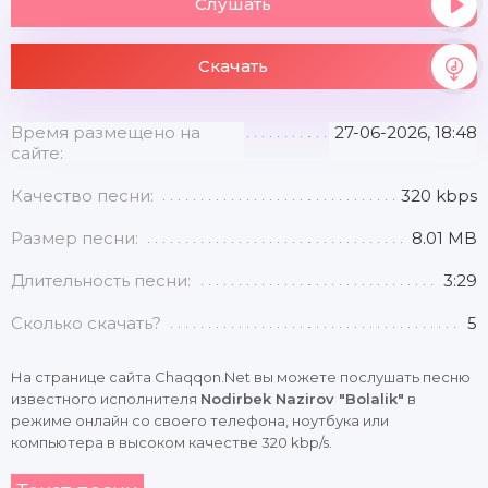
Слушать
Скачать
Время размещено на
27-06-2026, 18:48
сайте:
Качество песни:
320 kbps
Размер песни:
8.01 MB
Длительность песни:
3:29
Сколько скачать?
5
На странице сайта Chaqqon.Net вы можете послушать песню
известного исполнителя
Nodirbek Nazirov "Bolalik"
в
режиме онлайн со своего телефона, ноутбука или
компьютера в высоком качестве 320 kbp/s.