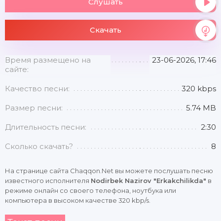
Слушать
Скачать
Время размещено на
23-06-2026, 17:46
сайте:
Качество песни:
320 kbps
Размер песни:
5.74 MB
Длительность песни:
2:30
Сколько скачать?
8
На странице сайта Chaqqon.Net вы можете послушать песню
известного исполнителя
Nodirbek Nazirov "Erkakchilikda"
в
режиме онлайн со своего телефона, ноутбука или
компьютера в высоком качестве 320 kbp/s.