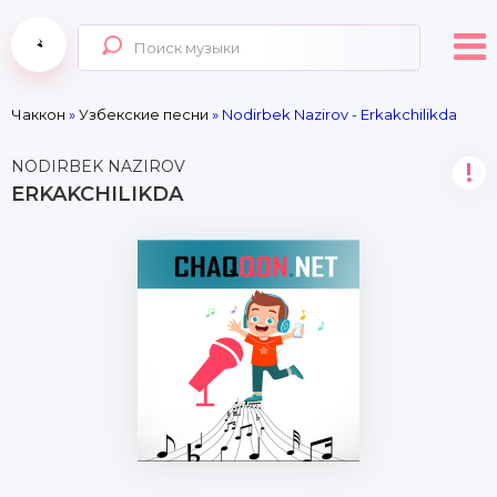
Чаккон
»
Узбекские песни
» Nodirbek Nazirov - Erkakchilikda
NODIRBEK NAZIROV
!
ERKAKCHILIKDA