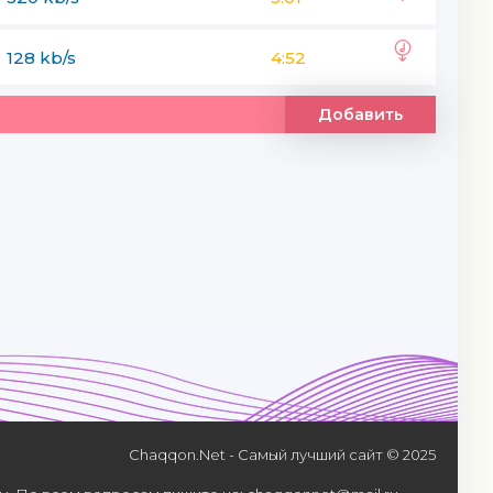
128 kb/s
4:52
Добавить
Chaqqon.Net - Самый лучший сайт © 2025