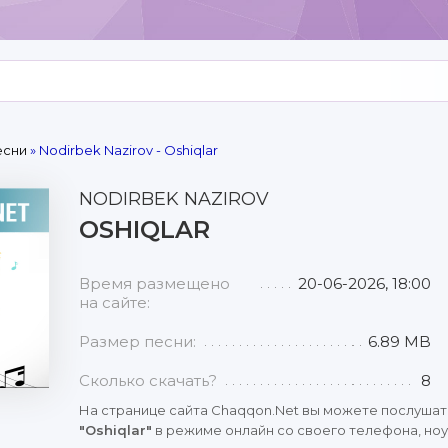
есни
» Nodirbek Nazirov - Oshiqlar
NODIRBEK NAZIROV
OSHIQLAR
Время размещено
20-06-2026, 18:00
на сайте:
Размер песни:
6.89 MB
Сколько скачать?
8
На странице сайта Chaqqon.Net вы можете послушат
"Oshiqlar"
в режиме онлайн со своего телефона, ноу