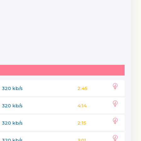
320 kb/s
2:45
320 kb/s
4:14
320 kb/s
2:15
320 kb/s
3:01