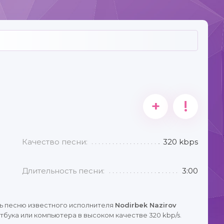
+
!
Качество песни:
320 kbps
Длительность песни:
3:00
ь песню известного исполнителя
Nodirbek Nazirov
тбука или компьютера в высоком качестве 320 kbp/s.