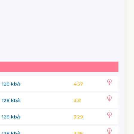
128 kb/s
4:57
128 kb/s
3:31
128 kb/s
3:29
128 kb/s
3:36