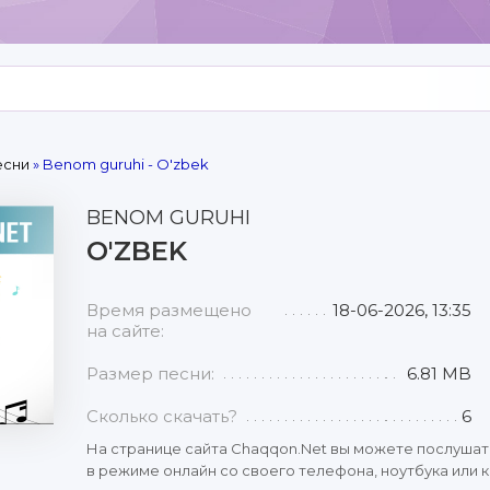
есни
» Benom guruhi - O'zbek
BENOM GURUHI
O'ZBEK
Время размещено
18-06-2026, 13:35
на сайте:
Размер песни:
6.81 MB
Сколько скачать?
6
На странице сайта Chaqqon.Net вы можете послушат
в режиме онлайн со своего телефона, ноутбука или к