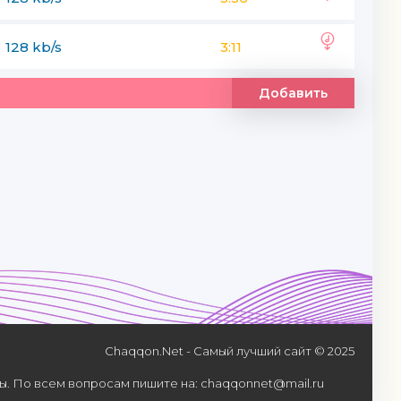
128 kb/s
3:11
Добавить
Chaqqon.Net - Самый лучший сайт © 2025
. По всем вопросам пишите на: chaqqonnet@mail.ru