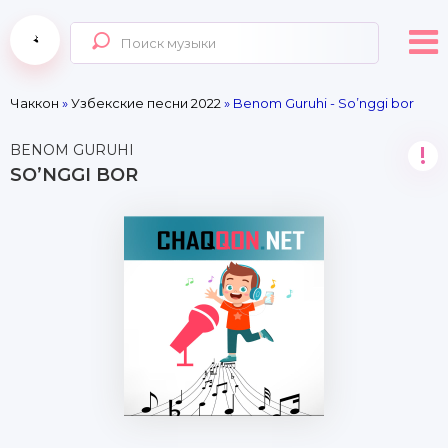
Чаккон
»
Узбекские песни 2022
» Benom Guruhi - So’nggi bor
BENOM GURUHI
!
SO’NGGI BOR