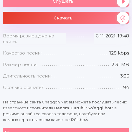
Слушать
Скачать
Время размещено на
6-11-2021, 19:48
сайте:
Качество песни:
128 kbps
Размер песни:
3,31 MB
Длительность песни:
3:36
Сколько скачать?
94
На странице сайта Chaqqon.Net вы можете послушать песню
известного исполнителя
Benom Guruhi "So’nggi bor"
в
режиме онлайн со своего телефона, ноутбука или
компьютера в высоком качестве 128 kbp/s.