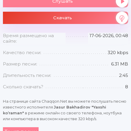
Слушать
Скачать
Время размещено на
17-06-2026, 00:48
сайте:
Качество песни:
320 kbps
Размер песни:
6.31 MB
Длительность песни:
2:45
Сколько скачать?
8
На странице сайта Chaqqon.Net вы можете послушать песню
известного исполнителя
Jasur Bakhadirov "Yaxshi
ko’raman"
в режиме онлайн со своего телефона, ноутбука
или компьютера в высоком качестве 320 kbp/s.