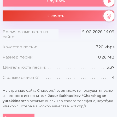
Слушать
Скачать
Время размещено на
5-06-2026, 14:09
сайте:
Качество песни:
320 kbps
Размер песни:
8.26 MB
Длительность песни:
3:37
Сколько скачать?
14
На странице сайта Chaqqon.Net вы можете послушать песню
известного исполнителя
Jasur Bakhadirov "Charchagan
yurakkinam"
в режиме онлайн со своего телефона, ноутбука
или компьютера в высоком качестве 320 kbp/s.