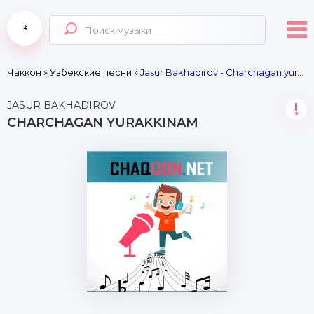
Чаккон
»
Узбекские песни
» Jasur Bakhadirov - Charchagan yurakkinam
JASUR BAKHADIROV
!
CHARCHAGAN YURAKKINAM