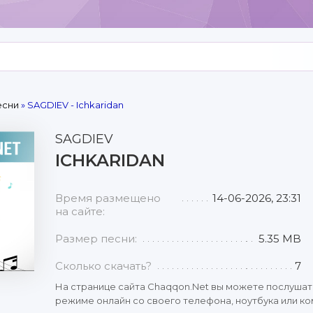
есни
» SAGDIEV - Ichkaridan
SAGDIEV
ICHKARIDAN
Время размещено
14-06-2026, 23:31
на сайте:
Размер песни:
5.35 MB
Сколько скачать?
7
На странице сайта Chaqqon.Net вы можете послушат
режиме онлайн со своего телефона, ноутбука или ко