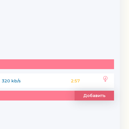
320 kb/s
2:57
Добавить