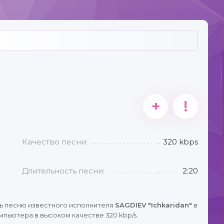
+
!
Качество песни:
320 kbps
Длительность песни:
2:20
ь песню известного исполнителя
SAGDIEV "Ichkaridan"
в
мпьютера в высоком качестве 320 kbp/s.