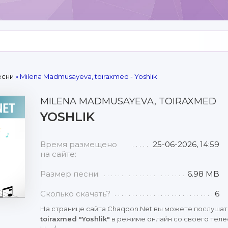
есни
» Milena Madmusayeva, toiraxmed - Yoshlik
MILENA MADMUSAYEVA, TOIRAXMED
YOSHLIK
Время размещено
25-06-2026, 14:59
на сайте:
Размер песни:
6.98 MB
Сколько скачать?
6
На странице сайта Chaqqon.Net вы можете послушат
toiraxmed "Yoshlik"
в режиме онлайн со своего теле