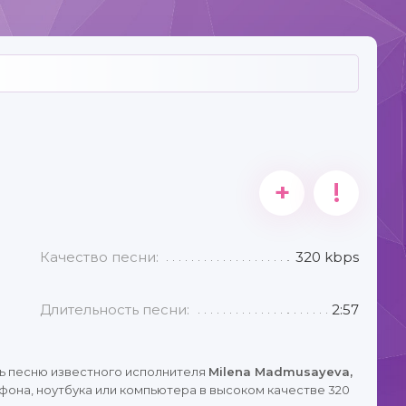
+
!
Качество песни:
320 kbps
Длительность песни:
2:57
ь песню известного исполнителя
Milena Madmusayeva,
фона, ноутбука или компьютера в высоком качестве 320