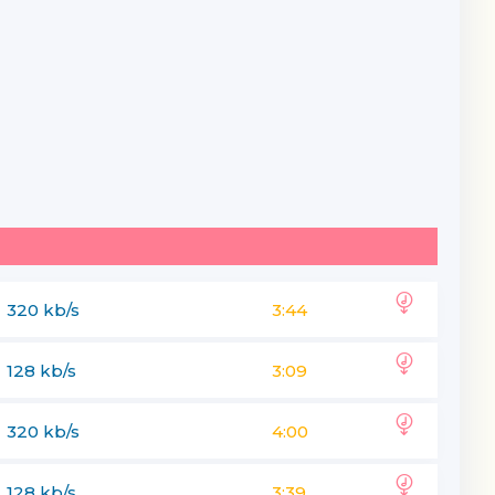
320 kb/s
3:44
128 kb/s
3:09
320 kb/s
4:00
128 kb/s
3:39