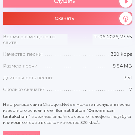
Слушать
Скачать
Время размещено на
11-06-2026, 23:55
сайте:
Качество песни:
320 kbps
Размер песни:
8.84 MB
Длительность песни:
3:51
Сколько скачать?
7
На странице сайта Chaqqon.Net вы можете послушать песню
известного исполнителя
Sunnat Sultan "Omonmisan
tentakcham"
в режиме онлайн со своего телефона, ноутбука
или компьютера в высоком качестве 320 kbp/s.