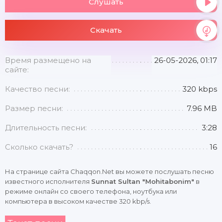
Слушать
Скачать
Время размещено на
26-05-2026, 01:17
сайте:
Качество песни:
320 kbps
Размер песни:
7.96 MB
Длительность песни:
3:28
Сколько скачать?
16
На странице сайта Chaqqon.Net вы можете послушать песню
известного исполнителя
Sunnat Sultan "Mohitabonim"
в
режиме онлайн со своего телефона, ноутбука или
компьютера в высоком качестве 320 kbp/s.