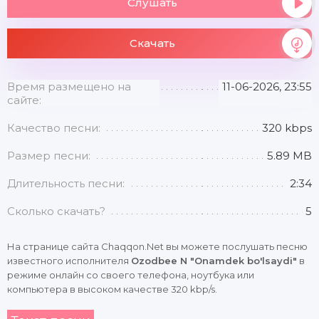
Слушать
Скачать
Время размещено на
11-06-2026, 23:55
сайте:
Качество песни:
320 kbps
Размер песни:
5.89 MB
Длительность песни:
2:34
Сколько скачать?
5
На странице сайта Chaqqon.Net вы можете послушать песню
известного исполнителя
Ozodbee N "Onamdek bo'lsaydi"
в
режиме онлайн со своего телефона, ноутбука или
компьютера в высоком качестве 320 kbp/s.