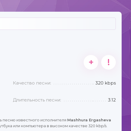
+
!
Качество песни:
320 kbps
Длительность песни:
3:12
ь песню известного исполнителя
Mashhura Ergasheva
тбука или компьютера в высоком качестве 320 kbp/s.