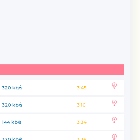
320 kb/s
3:45
320 kb/s
3:16
144 kb/s
3:34
320 kb/s
3:36