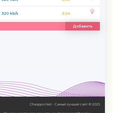
320 kb/s
3:24
Добавить
Chaqqon.Net - Самый лучший сайт © 2025