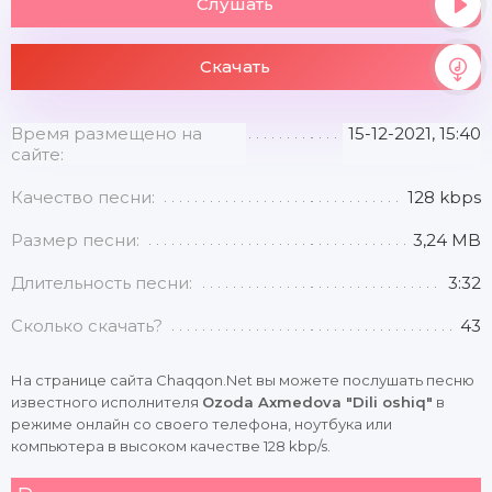
Слушать
Скачать
Время размещено на
15-12-2021, 15:40
сайте:
Качество песни:
128 kbps
Размер песни:
3,24 MB
Длительность песни:
3:32
Сколько скачать?
43
На странице сайта Chaqqon.Net вы можете послушать песню
известного исполнителя
Ozoda Axmedova "Dili oshiq"
в
режиме онлайн со своего телефона, ноутбука или
компьютера в высоком качестве 128 kbp/s.