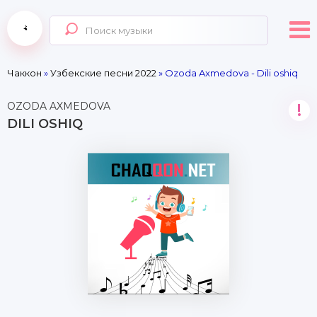
Чаккон
»
Узбекские песни 2022
» Ozoda Axmedova - Dili oshiq
OZODA AXMEDOVA
!
DILI OSHIQ