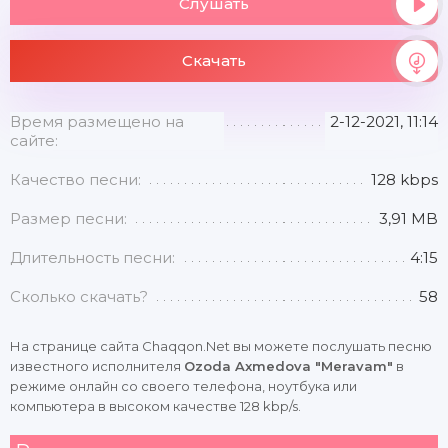
Слушать
Скачать
Время размещено на
2-12-2021, 11:14
сайте:
Качество песни:
128 kbps
Размер песни:
3,91 MB
Длительность песни:
4:15
Сколько скачать?
58
На странице сайта Chaqqon.Net вы можете послушать песню
известного исполнителя
Ozoda Axmedova "Meravam"
в
режиме онлайн со своего телефона, ноутбука или
компьютера в высоком качестве 128 kbp/s.