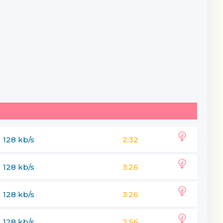
128 kb/s
2:32
128 kb/s
3:26
128 kb/s
3:26
128 kb/s
2:56