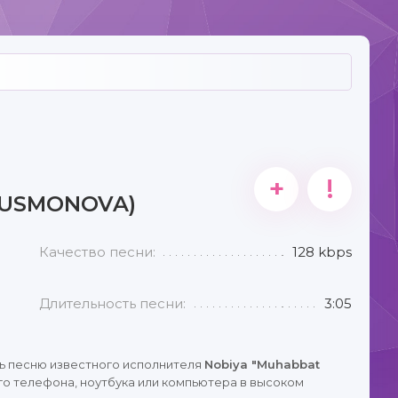
+
!
 USMONOVA)
Качество песни:
128 kbps
Длительность песни:
3:05
ь песню известного исполнителя
Nobiya "Muhabbat
го телефона, ноутбука или компьютера в высоком