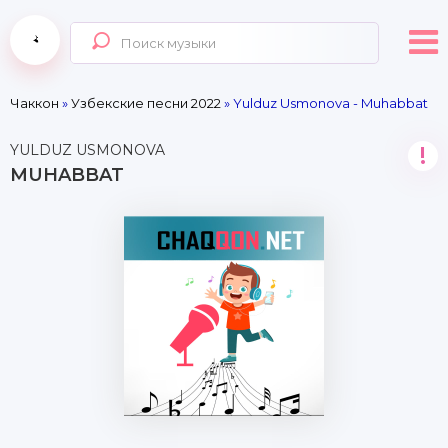
Чаккон
»
Узбекские песни 2022
» Yulduz Usmonova - Muhabbat
YULDUZ USMONOVA
!
MUHABBAT