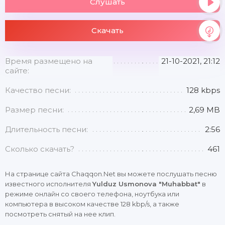
Слушать
Скачать
Время размещено на
21-10-2021, 21:12
сайте:
Качество песни:
128 kbps
Размер песни:
2,69 MB
Длительность песни:
2:56
Сколько скачать?
461
На странице сайта Chaqqon.Net вы можете послушать песню
известного исполнителя
Yulduz Usmonova "Muhabbat"
в
режиме онлайн со своего телефона, ноутбука или
компьютера в высоком качестве 128 kbp/s, а также
посмотреть снятый на нее клип.