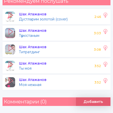
Рекомендуем послушать
Шах Атажанов
2:46
Дустларим золотой (cover)
Шах Атажанов
3:03
Түркістаным
Шах Атажанов
3:08
Титратдинг
Шах Атажанов
3:52
Ты моя
Шах Атажанов
3:52
Моя нежная
Комментарии (0)
Добавить