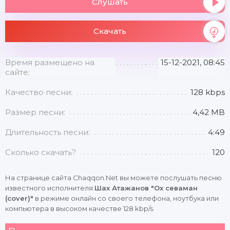
Слушать
Скачать
Время размещено на
15-12-2021, 08:45
сайте:
Качество песни:
128 kbps
Размер песни:
4,42 MB
Длительность песни:
4:49
Сколько скачать?
120
На странице сайта Chaqqon.Net вы можете послушать песню
известного исполнителя
Шах Атажанов "Ох севаман
(cover)"
в режиме онлайн со своего телефона, ноутбука или
компьютера в высоком качестве 128 kbp/s.