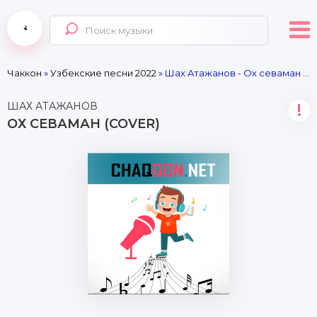
Чаккон
»
Узбекские песни 2022
» Шах Атажанов - Ох севаман (cover)
ШАХ АТАЖАНОВ
!
ОХ СЕВАМАН (COVER)