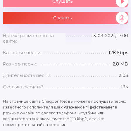
Слушать
Скачать
Время размещено на
3-03-2021, 17:00
сайте:
Качество песни:
128 kbps
Размер песни:
2,8 MB
Длительность песни:
3:03
Сколько скачать?
195
На странице сайта Chaqqon.Net вы можете послушать песню
известного исполнителя
Шах Атажанов "Түркістаным"
в
режиме онлайн со своего телефона, ноутбука или
компьютера в высоком качестве 128 kbp/s, а также
посмотреть снятый на нее клип.