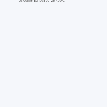
высоком качестве 128 kbp/s.