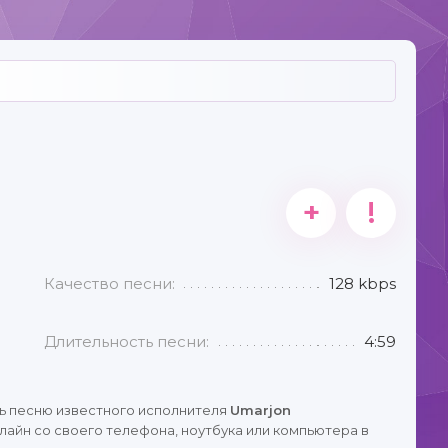
+
!
Качество песни:
128 kbps
Длительность песни:
4:59
ь песню известного исполнителя
Umarjon
айн со своего телефона, ноутбука или компьютера в