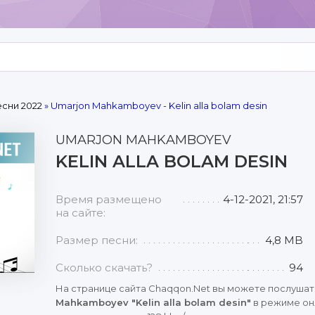
сни 2022
» Umarjon Mahkamboyev - Kelin alla bolam desin
UMARJON MAHKAMBOYEV
KELIN ALLA BOLAM DESIN
Время размещено
4-12-2021, 21:57
на сайте:
Размер песни:
4,8 MB
Сколько скачать?
94
На странице сайта Chaqqon.Net вы можете послушат
Mahkamboyev "Kelin alla bolam desin"
в режиме онл