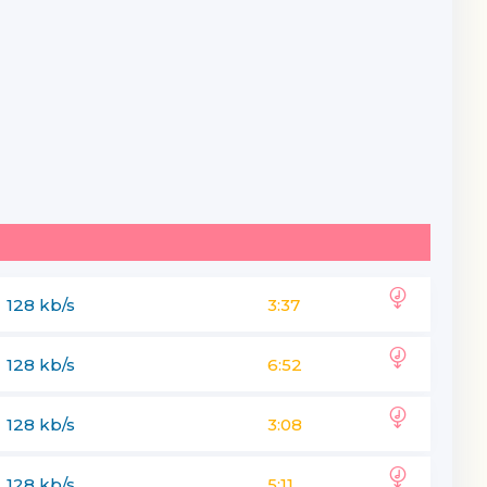
128 kb/s
3:37
128 kb/s
6:52
128 kb/s
3:08
128 kb/s
5:11