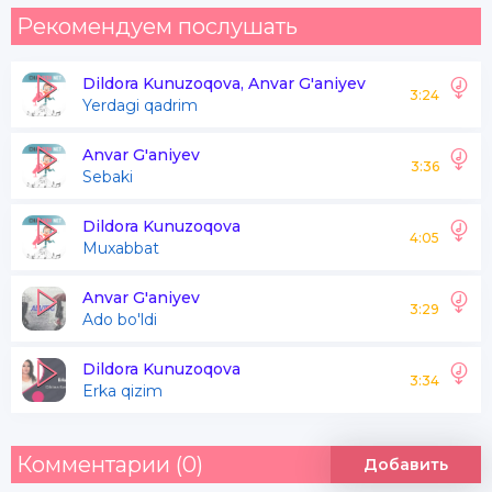
Рекомендуем послушать
Dildora Kunuzoqova, Anvar G'aniyev
3:24
Yerdagi qadrim
Anvar G'aniyev
3:36
Sebaki
Dildora Kunuzoqova
4:05
Muxabbat
Anvar G'aniyev
3:29
Ado bo'ldi
Dildora Kunuzoqova
3:34
Erka qizim
Комментарии (0)
Добавить