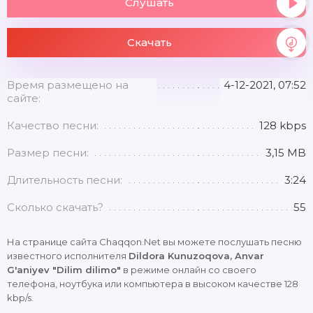
Слушать
Скачать
Время размещено на
4-12-2021, 07:52
сайте:
Качество песни:
128 kbps
Размер песни:
3,15 MB
Длительность песни:
3:24
Сколько скачать?
55
На странице сайта Chaqqon.Net вы можете послушать песню
известного исполнителя
Dildora Kunuzoqova, Anvar
G'aniyev "Dilim dilimo"
в режиме онлайн со своего
телефона, ноутбука или компьютера в высоком качестве 128
kbp/s.