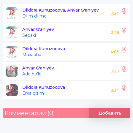
Nega endi zarda qilasiz
Dildora Kunuzoqova, Anvar G'aniyev
3:24
Dilim dilimo
Ketib qolsam agar yonizdan
Qaytishimni ham bilasiz
Anvar G'aniyev
3:36
Sebaki
O'zi kelar yor yor emas
Dildora Kunuzoqova
4:05
Muxabbat
O'zi ketar yor yor emas
Anvar G'aniyev
3:29
Ado bo'ldi
Agar sabr kosam to'lsa yor
Dildora Kunuzoqova
Yo'llarimga bo'lasan intizor
3:34
Erka qizim
Dilim dilimo dilrozi
Комментарии (0)
Добавить
Qo'shiqlarimning kuy sozi
Yurakkinamga yoqadi