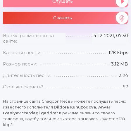
Слушать
Скачать
Время размещено на
4-12-2021, 07:50
сайте:
Качество песни:
128 kbps
Размер песни:
3,12 MB
Длительность песни:
3:24
Сколько скачать?
57
На странице сайта Chaqqon.Net вы можете послушать песню
известного исполнителя
Dildora Kunuzoqova, Anvar
G'aniyev "Yerdagi qadrim"
в режиме онлайн со своего
телефона, ноутбука или компьютера в высоком качестве 128
kbp/s.