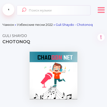
Чаккон
»
Узбекские песни 2022
» Guli Shaydo - Chotonoq
GULI SHAYDO
!
CHOTONOQ