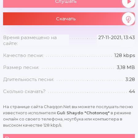
Слушать
Скачать
Время размещено на
27-11-2021, 13:43
сайте:
Качество песни:
128 kbps
Размер песни:
3,18 MB
Длительность песни:
3:28
Сколько скачать?
44
На странице сайта Chaqqon.Net вы можете послушать песню
известного исполнителя
Guli Shaydo "Chotonoq"
в режиме
онлайн со своего телефона, ноутбука или компьютера в
высоком качестве 128 kbp/s.