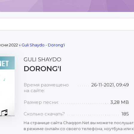
сни 2022
» Guli Shaydo - Dorong'i
GULI SHAYDO
DORONG'I
Время размещено
26-11-2021, 09:49
на сайте:
Размер песни:
3,28 MB
Сколько скачать?
185
На странице сайта Chaqqon.Net вы можете послушат
в режиме онлайн со своего телефона, ноутбука или к