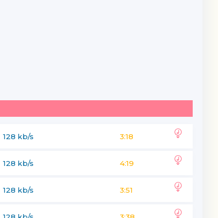
128 kb/s
3:18
128 kb/s
4:19
128 kb/s
3:51
128 kb/s
3:38