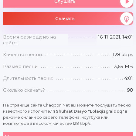
Слушать
Скачать
Время размещено на
16-11-2021, 14:01
сайте:
Качество песни:
128 kbps
Размер песни:
3,69 MB
Длительность песни:
4:01
Сколько скачать?
98
На странице сайта Chaqqon.Net вы можете послушать песню
известного исполнителя
Shuhrat Daryo "Lolaqizg'aldoq"
в
режиме онлайн со своего телефона, ноутбука или
компьютера в высоком качестве 128 kbp/s.