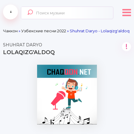
Чаккон
»
Узбекские песни 2022
» Shuhrat Daryo - Lolaqizg'aldoq
SHUHRAT DARYO
!
LOLAQIZG'ALDOQ