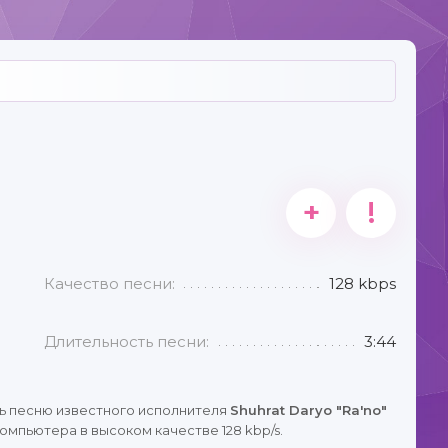
+
!
Качество песни:
128 kbps
Длительность песни:
3:44
ь песню известного исполнителя
Shuhrat Daryo "Ra'no"
омпьютера в высоком качестве 128 kbp/s.