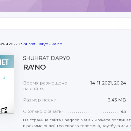
сни 2022
» Shuhrat Daryo - Ra'no
SHUHRAT DARYO
RA'NO
Время размещено
14-11-2021, 20:24
на сайте:
Размер песни:
3,43 MB
Сколько скачать?
93
На странице сайта Chaqqon.Net вы можете послушат
в режиме онлайн со своего телефона, ноутбука или к