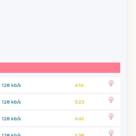
128 kb/s
4:14
128 kb/s
3:23
128 kb/s
4:41
128 kb/s
5:38