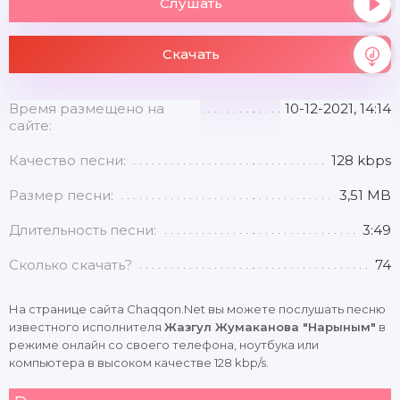
Слушать
Скачать
Время размещено на
10-12-2021, 14:14
сайте:
Качество песни:
128 kbps
Размер песни:
3,51 MB
Длительность песни:
3:49
Сколько скачать?
74
На странице сайта Chaqqon.Net вы можете послушать песню
известного исполнителя
Жазгул Жумаканова "Нарыным"
в
режиме онлайн со своего телефона, ноутбука или
компьютера в высоком качестве 128 kbp/s.