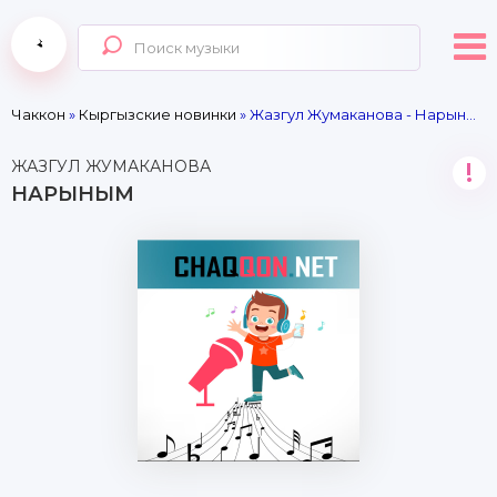
Чаккон
»
Кыргызские новинки
» Жазгул Жумаканова - Нарыным
ЖАЗГУЛ ЖУМАКАНОВА
!
НАРЫНЫМ