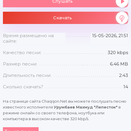
Слушать
Скачать
Время размещено на
15-05-2026, 21:51
сайте:
Качество песни:
320 kbps
Размер песни:
6.46 MB
Длительность песни:
2:43
Сколько скачать?
14
На странице сайта Chaqqon.Net вы можете послушать песню
известного исполнителя
Урумбаев Махмуд "Лепесток"
в
режиме онлайн со своего телефона, ноутбука или
компьютера в высоком качестве 320 kbp/s.