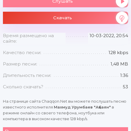
Слушать
Скачать
Время размещено на
10-03-2022, 20:54
сайте:
Качество песни:
128 kbps
Размер песни:
1,48 MB
Длительность песни:
1:36
Сколько скачать?
53
На странице сайта Chaqqon.Net вы можете послушать песню
известного исполнителя
Махмуд Урумбаев "Ақбаян"
в
режиме онлайн со своего телефона, ноутбука или
компьютера в высоком качестве 128 kbp/s.