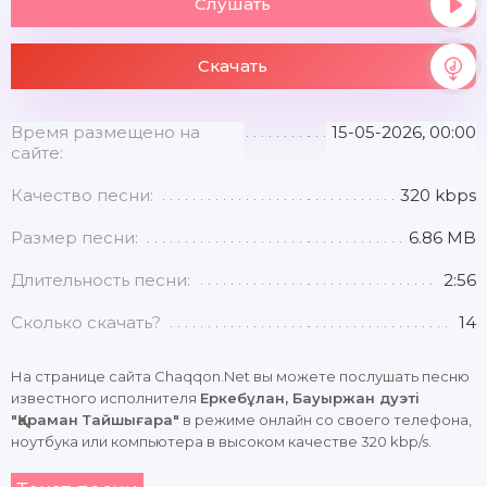
Слушать
Скачать
Время размещено на
15-05-2026, 00:00
сайте:
Качество песни:
320 kbps
Размер песни:
6.86 MB
Длительность песни:
2:56
Сколько скачать?
14
На странице сайта Chaqqon.Net вы можете послушать песню
известного исполнителя
Еркебұлан, Бауыржан дуэті
"Қараман Тайшығара"
в режиме онлайн со своего телефона,
ноутбука или компьютера в высоком качестве 320 kbp/s.