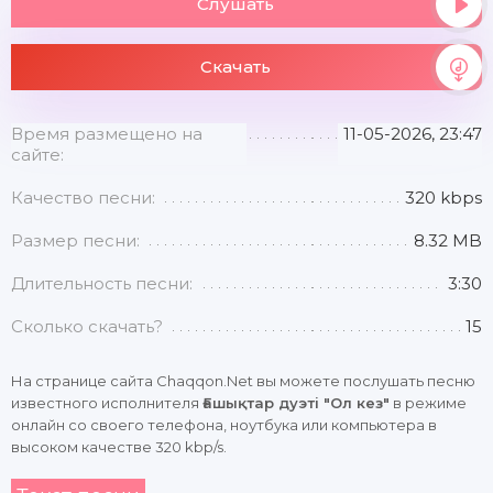
Слушать
Скачать
Время размещено на
11-05-2026, 23:47
сайте:
Качество песни:
320 kbps
Размер песни:
8.32 MB
Длительность песни:
3:30
Сколько скачать?
15
На странице сайта Chaqqon.Net вы можете послушать песню
известного исполнителя
Ғашықтар дуэті "Ол кез"
в режиме
онлайн со своего телефона, ноутбука или компьютера в
высоком качестве 320 kbp/s.