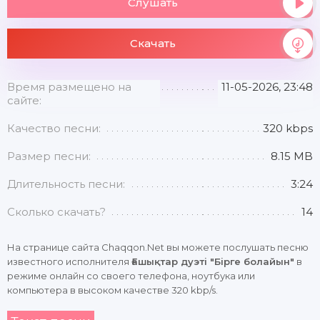
Слушать
Скачать
Время размещено на
11-05-2026, 23:48
сайте:
Качество песни:
320 kbps
Размер песни:
8.15 MB
Длительность песни:
3:24
Сколько скачать?
14
На странице сайта Chaqqon.Net вы можете послушать песню
известного исполнителя
Ғашықтар дуэті "Бірге болайын"
в
режиме онлайн со своего телефона, ноутбука или
компьютера в высоком качестве 320 kbp/s.