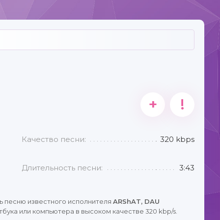
+
!
Качество песни:
320 kbps
Длительность песни:
3:43
ь песню известного исполнителя
ARShAT, DAU
бука или компьютера в высоком качестве 320 kbp/s.