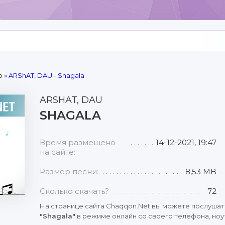
р
» ARShAT, DAU - Shagala
ARSHAT, DAU
SHAGALA
Время размещено
14-12-2021, 19:47
на сайте:
Размер песни:
8,53 MB
Сколько скачать?
72
На странице сайта Chaqqon.Net вы можете послушат
"Shagala"
в режиме онлайн со своего телефона, ноут