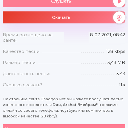
Слушать
Скачать
Время размещено на
8-07-2021, 08:42
сайте:
Качество песни:
128 kbps
Размер песни:
3,43 MB
Длительность песни:
3:43
Сколько скачать?
114
На странице сайта Chaqqon.Net вы можете послушать песню
известного исполнителя
Dau, Arshat "Мейрам"
в режиме
онлайн со своего телефона, ноутбука или компьютера в
высоком качестве 128 kbp/s.