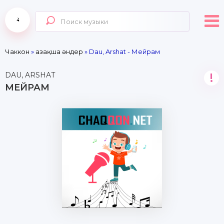
Чаккон
»
Қазақша әндер
» Dau, Arshat - Мейрам
DAU, ARSHAT
!
МЕЙРАМ