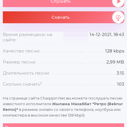
Слушать
Скачать
Время размещено на
14-12-2021, 18:43
сайте:
Качество песни:
128 kbps
Размер песни:
2,99 MB
Длительность песни:
3:15
Сколько скачать?
103
На странице сайта Chaqqon.Net вы можете послушать песню
известного исполнителя
Жылама Махаббат "Ретро (Beknur
Remix)"
в режиме онлайн со своего телефона, ноутбука или
компьютера в высоком качестве 128 kbp/s.