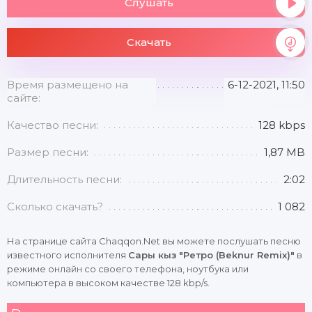
Слушать
Скачать
Время размещено на
6-12-2021, 11:50
сайте:
Качество песни:
128 kbps
Размер песни:
1,87 MB
Длительность песни:
2:02
Сколько скачать?
1 082
На странице сайта Chaqqon.Net вы можете послушать песню
известного исполнителя
Сары кыз "Ретро (Beknur Remix)"
в
режиме онлайн со своего телефона, ноутбука или
компьютера в высоком качестве 128 kbp/s.