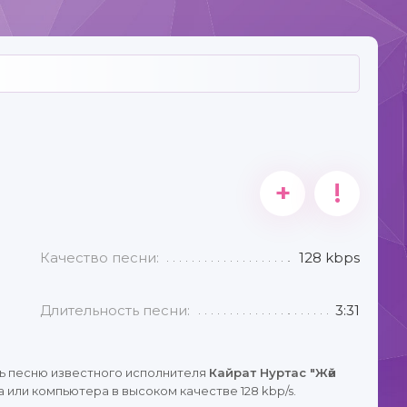
+
!
Качество песни:
128 kbps
Длительность песни:
3:31
ь песню известного исполнителя
Кайрат Нуртас "Жәй
 или компьютера в высоком качестве 128 kbp/s.