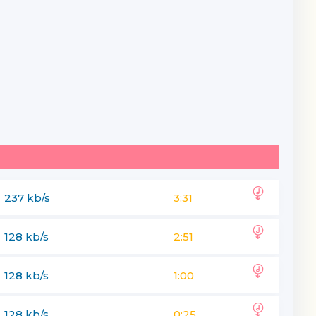
237 kb/s
3:31
128 kb/s
2:51
128 kb/s
1:00
128 kb/s
0:25