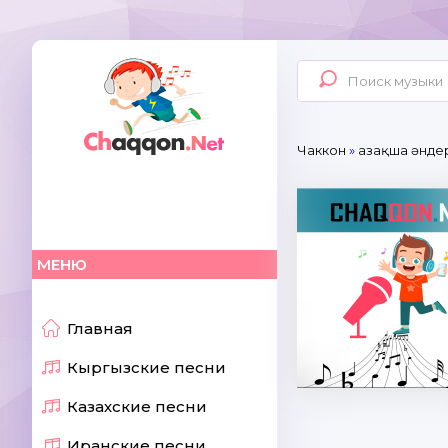
Чаккон
»
Қазақша әнде
МЕНЮ
Главная
Кыргызские песни
Казахские песни
Иранские песни