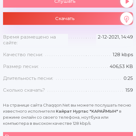
Слушать
Скачать
Время размещено на
2-12-2021, 14:49
сайте:
Качество песни:
128 kbps
Размер песни:
406,53 KB
Длительность песни:
0:25
Сколько скачать?
159
На странице сайта Chaqqon.Net вы можете послушать песню
известного исполнителя
Кайрат Нуртас "КАРАЙМЫН"
в
режиме онлайн со своего телефона, ноутбука или
компьютера в высоком качестве 128 kbp/s.