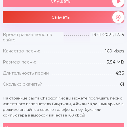
Слушать
Скачать
Время размещено на
19-11-2021, 17:15
сайте:
Качество песни:
160 kbps
Размер песни:
5,54 MB
Длительность песни:
4:33
Сколько скачать?
61
На странице сайта Chaqqon.Net вы можете послушать песню
известного исполнителя
Бақытжан, Айжан "Қос шынарым"
в
режиме онлайн со своего телефона, ноутбука или
компьютера в высоком качестве 160 kbp/s.