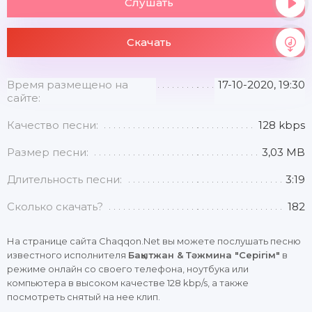
Слушать
Скачать
Время размещено на
17-10-2020, 19:30
сайте:
Качество песни:
128 kbps
Размер песни:
3,03 MB
Длительность песни:
3:19
Сколько скачать?
182
На странице сайта Chaqqon.Net вы можете послушать песню
известного исполнителя
Бақытжан & Тәжмина "Серігім"
в
режиме онлайн со своего телефона, ноутбука или
компьютера в высоком качестве 128 kbp/s, а также
посмотреть снятый на нее клип.