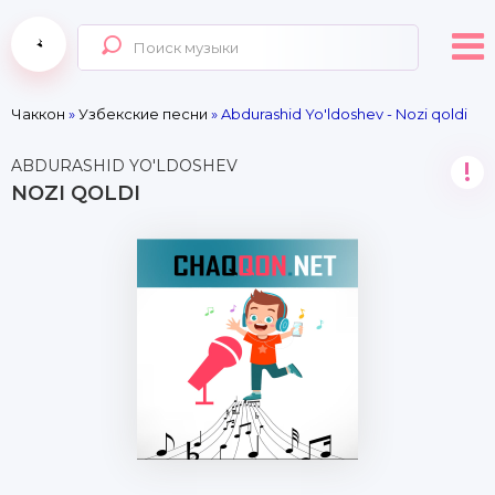
Чаккон
»
Узбекские песни
» Abdurashid Yo'ldoshev - Nozi qoldi
ABDURASHID YO'LDOSHEV
!
NOZI QOLDI