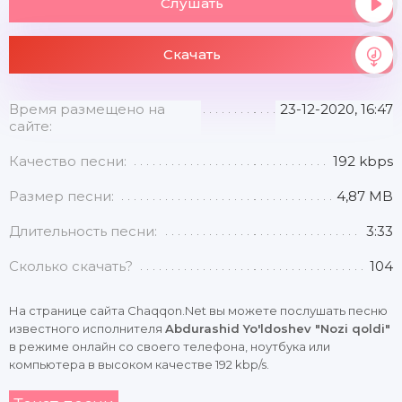
Слушать
Скачать
Время размещено на
23-12-2020, 16:47
сайте:
Качество песни:
192 kbps
Размер песни:
4,87 MB
Длительность песни:
3:33
Сколько скачать?
104
На странице сайта Chaqqon.Net вы можете послушать песню
известного исполнителя
Abdurashid Yo'ldoshev "Nozi qoldi"
в режиме онлайн со своего телефона, ноутбука или
компьютера в высоком качестве 192 kbp/s.