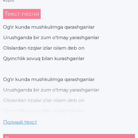
kbp/s.
Текст песни
Og'ir kunda mushkulimga qarashganlar
Urushganda bir zum o'tmay yarashganlar
Olislardan rizqlar izlar oilam deb on
Qiyinchlik sovuq bilan kurashganlar
Og'ir kunda mushkulimga qarashganlar
Urushganda bir zum o'tmay yarashganlar
Olislardan rizqlar izlar oilam deb on
Qiyinchlik sovuq bilan kurashganlar
Полный текст
Do'stlarim bor do'stlarim bor