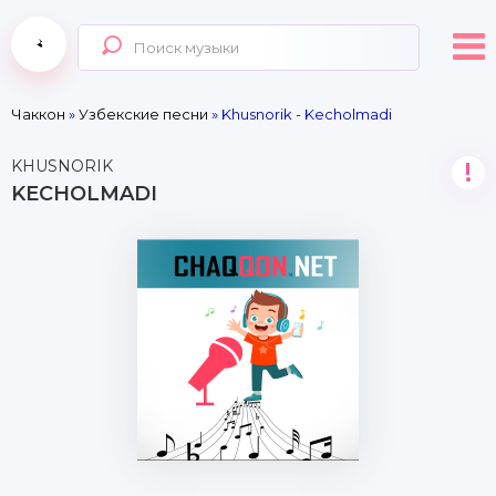
Чаккон
»
Узбекские песни
» Khusnorik - Kecholmadi
KHUSNORIK
!
KECHOLMADI