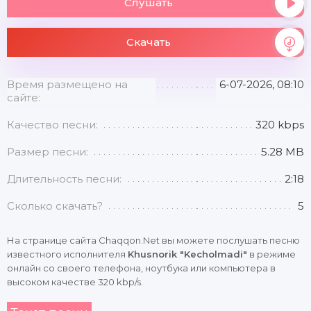
Слушать
Скачать
Время размещено на
6-07-2026, 08:10
сайте:
Качество песни:
320 kbps
Размер песни:
5.28 MB
Длительность песни:
2:18
Сколько скачать?
5
На странице сайта Chaqqon.Net вы можете послушать песню
известного исполнителя
Khusnorik "Kecholmadi"
в режиме
онлайн со своего телефона, ноутбука или компьютера в
высоком качестве 320 kbp/s.