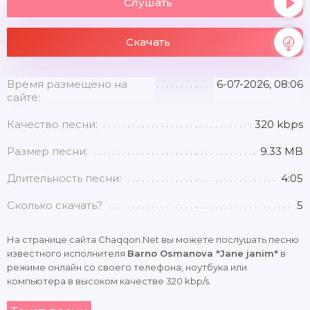
Слушать
Скачать
Время размещено на
6-07-2026, 08:06
сайте:
Качество песни:
320 kbps
Размер песни:
9.33 MB
Длительность песни:
4:05
Сколько скачать?
5
На странице сайта Chaqqon.Net вы можете послушать песню
известного исполнителя
Barno Osmanova "Jane janim"
в
режиме онлайн со своего телефона, ноутбука или
компьютера в высоком качестве 320 kbp/s.