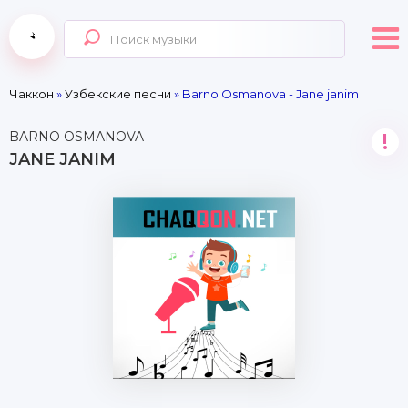
Чаккон
»
Узбекские песни
» Barno Osmanova - Jane janim
BARNO OSMANOVA
!
JANE JANIM