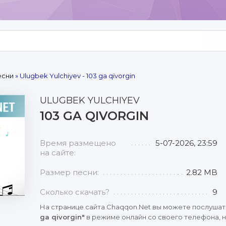
есни
» Ulugbek Yulchiyev - 103 ga qivorgin
ULUGBEK YULCHIYEV
103 GA QIVORGIN
Время размещено
5-07-2026, 23:59
на сайте:
Размер песни:
2.82 MB
Сколько скачать?
9
На странице сайта Chaqqon.Net вы можете послушат
ga qivorgin"
в режиме онлайн со своего телефона, н