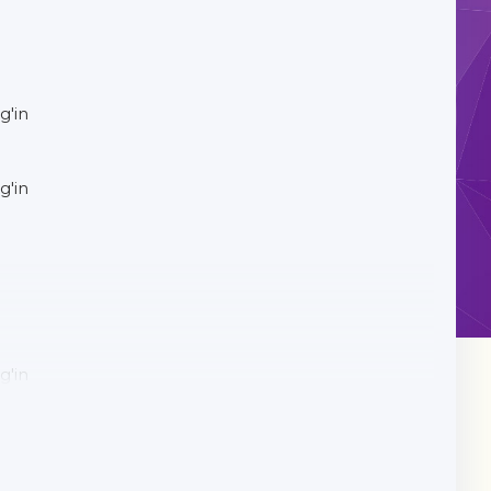
g'in
g'in
g'in
g'in