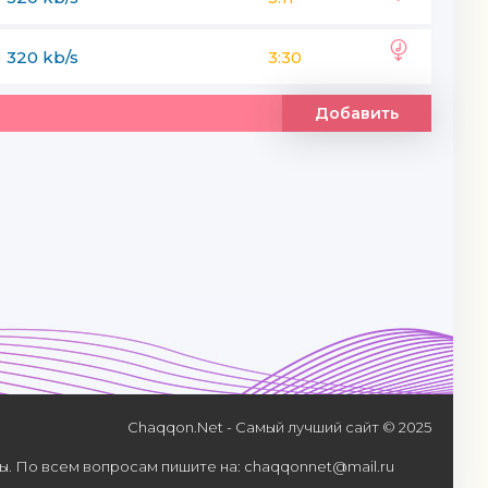
320 kb/s
3:30
Добавить
Chaqqon.Net - Самый лучший сайт © 2025
. По всем вопросам пишите на: chaqqonnet@mail.ru