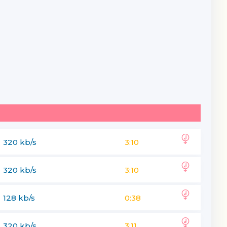
320 kb/s
3:10
320 kb/s
3:10
128 kb/s
0:38
320 kb/s
3:11