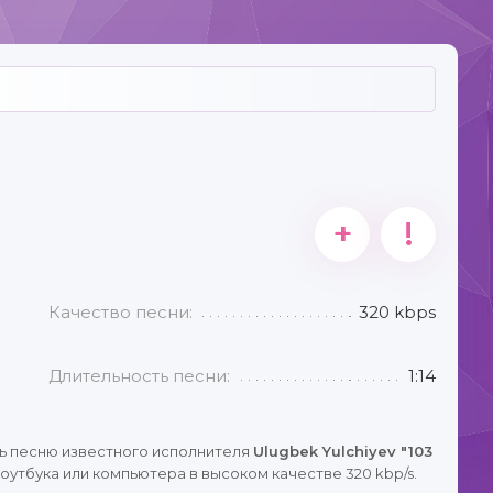
+
!
Качество песни:
320 kbps
Длительность песни:
1:14
ь песню известного исполнителя
Ulugbek Yulchiyev "103
оутбука или компьютера в высоком качестве 320 kbp/s.