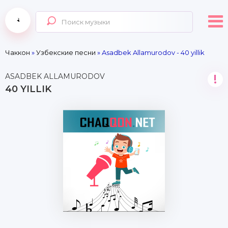
Чаккон
»
Узбекские песни
» Asadbek Allamurodov - 40 yillik
ASADBEK ALLAMURODOV
!
40 YILLIK