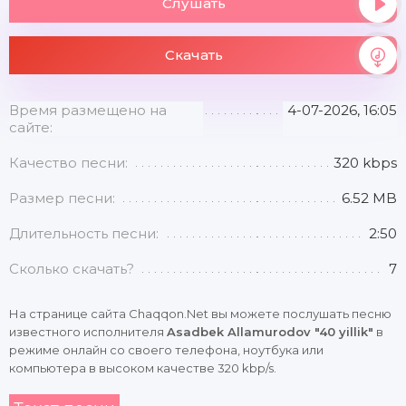
Слушать
Скачать
Время размещено на
4-07-2026, 16:05
сайте:
Качество песни:
320 kbps
Размер песни:
6.52 MB
Длительность песни:
2:50
Сколько скачать?
7
На странице сайта Chaqqon.Net вы можете послушать песню
известного исполнителя
Asadbek Allamurodov "40 yillik"
в
режиме онлайн со своего телефона, ноутбука или
компьютера в высоком качестве 320 kbp/s.