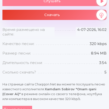
Слушать
Скачать
Время размещено на
4-07-2026, 16:02
сайте:
Качество песни:
320 kbps
Размер песни:
8.94 MB
Длительность песни:
3:54
Сколько скачать?
5
На странице сайта Chaqqon.Net вы можете послушать песню
известного исполнителя
Xamdam Sobirov "Onam qani
(Cover Ai)"
в режиме онлайн со своего телефона, ноутбука
или компьютера в высоком качестве 320 kbp/s.