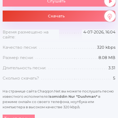
Слушать
Скачать
Время размещено на
4-07-2026, 16:04
сайте:
Качество песни:
320 kbps
Размер песни:
8.08 MB
Длительность песни:
3:31
Сколько скачать?
5
На странице сайта Chaqqon.Net вы можете послушать песню
известного исполнителя
Isomiddin Nur "Dushman"
в
режиме онлайн со своего телефона, ноутбука или
компьютера в высоком качестве 320 kbp/s.