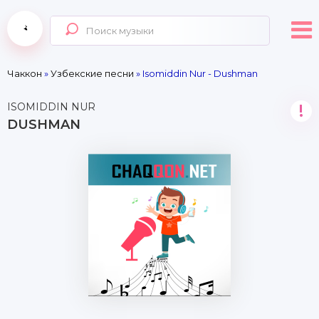
Чаккон
»
Узбекские песни
» Isomiddin Nur - Dushman
ISOMIDDIN NUR
!
DUSHMAN