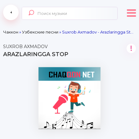
Чаккон
»
Узбекские песни
» Suxrob Axmadov - Arazlaringga Stop
SUXROB AXMADOV
!
ARAZLARINGGA STOP