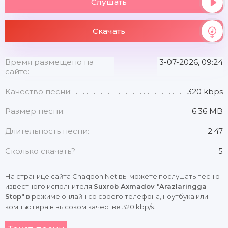
Слушать
Скачать
Время размещено на
3-07-2026, 09:24
сайте:
Качество песни:
320 kbps
Размер песни:
6.36 MB
Длительность песни:
2:47
Сколько скачать?
5
На странице сайта Chaqqon.Net вы можете послушать песню
известного исполнителя
Suxrob Axmadov "Arazlaringga
Stop"
в режиме онлайн со своего телефона, ноутбука или
компьютера в высоком качестве 320 kbp/s.