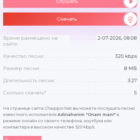
Слушать
Скачать
Время размещено на
2-07-2026, 08:08
сайте:
Качество песни:
320 kbps
Размер песни:
8 MB
Длительность песни:
3:27
Сколько скачать?
5
На странице сайта Chaqqon.Net вы можете послушать песню
известного исполнителя
Adinahonim "Onam mani"
в
режиме онлайн со своего телефона, ноутбука или
компьютера в высоком качестве 320 kbp/s.